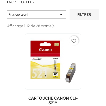
ENCRE COULEUR

FILTRER
Prix, croissant
Affichage 1-12 de 38 article(s)
favorite_border
CARTOUCHE CANON CLI-
521Y