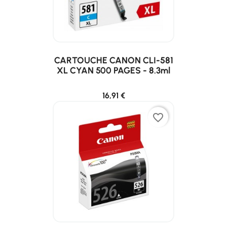
CARTOUCHE CANON CLI-581
XL CYAN 500 PAGES - 8.3ml
16,91 €
favorite_border