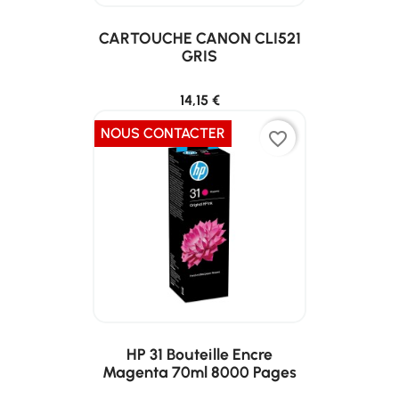
CARTOUCHE CANON CLI521
GRIS
14,15 €
NOUS CONTACTER
favorite_border
HP 31 Bouteille Encre
Magenta 70ml 8000 Pages