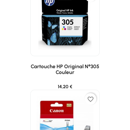
Cartouche HP Original N°305
Couleur
14,20 €
favorite_border