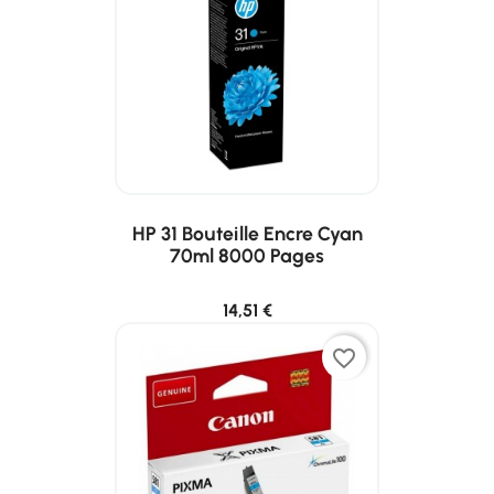
HP 31 Bouteille Encre Cyan
70ml 8000 Pages
14,51 €
favorite_border