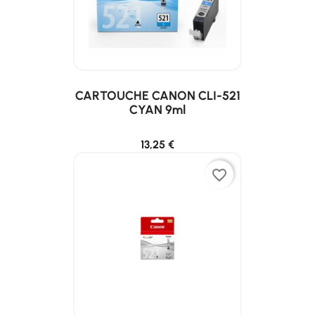
CARTOUCHE CANON CLI-521
CYAN 9ml
13,25 €
favorite_border