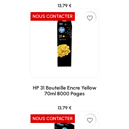
13,79 €
NOUS CONTACTER
favorite_border
HP 31 Bouteille Encre Yellow
70ml 8000 Pages
13,79 €
NOUS CONTACTER
favorite_border