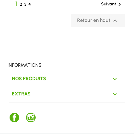
1

Suivant
2
3
4

Retour en haut
INFORMATIONS

NOS PRODUITS

EXTRAS
Facebook
Instagram