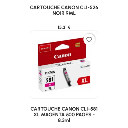
CARTOUCHE CANON CLI-526
NOIR 9ML
15,31 €
favorite_border
CARTOUCHE CANON CLI-581
XL MAGENTA 500 PAGES -
8.3ml