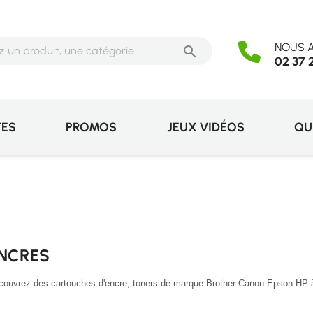
NOUS A

02 37 
TES
PROMOS
JEUX VIDÉOS
QU
NCRES
ouvrez des cartouches d'encre, toners de marque Brother Canon Epson HP à pe