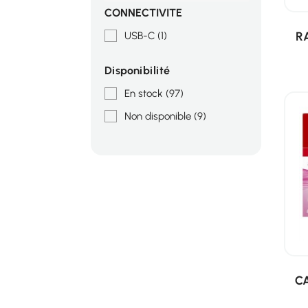
CONNECTIVITE
R
USB-C
(1)
Disponibilité
En stock
(97)
Non disponible
(9)
C