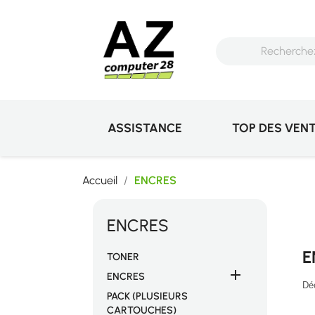
ASSISTANCE
TOP DES VEN
Accueil
ENCRES
ENCRES
E
TONER

ENCRES
Déc
PACK (PLUSIEURS
CARTOUCHES)