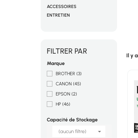
ACCESSOIRES
ENTRETIEN
FILTRER PAR
Il y 
Marque
BROTHER
(3)
CANON
(45)
EPSON
(2)
HP
(46)
Capacité de Stockage

(aucun filtre)