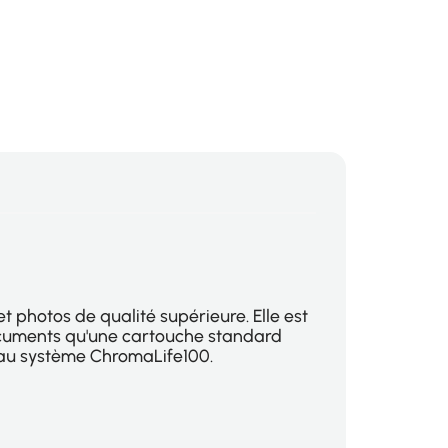
 photos de qualité supérieure. Elle est
ocuments qu'une cartouche standard
 au système ChromaLife100.