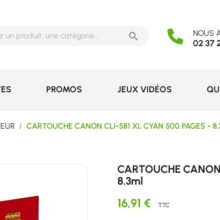
NOUS A

02 37 
TES
PROMOS
JEUX VIDÉOS
QU
LEUR
CARTOUCHE CANON CLI-581 XL CYAN 500 PAGES - 8.
CARTOUCHE CANON C
8.3ml
16,91 €
TTC