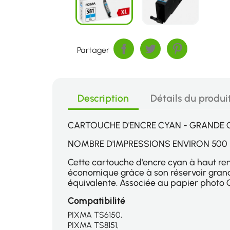
Partager
Description
Détails du produi
CARTOUCHE D'ENCRE CYAN - GRANDE C
NOMBRE D'IMPRESSIONS ENVIRON 500
Cette cartouche d'encre cyan à haut ren
économique grâce à son réservoir gran
équivalente. Associée au papier photo 
Compatibilité
PIXMA TS6150,
PIXMA TS8151,