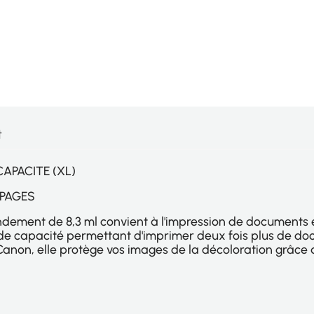
t
APACITE (XL)
 PAGES
dement de 8,3 ml convient à l'impression de documents et
de capacité permettant d'imprimer deux fois plus de d
Canon, elle protège vos images de la décoloration grâce