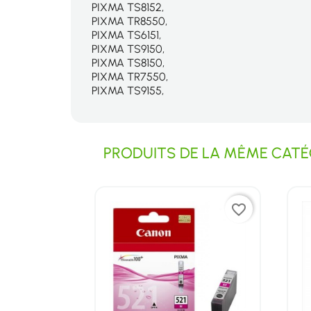
PIXMA TS8152,
PIXMA TR8550,
PIXMA TS6151,
PIXMA TS9150,
PIXMA TS8150,
PIXMA TR7550,
PIXMA TS9155,
PRODUITS DE LA MÊME CATÉG
favorite_border