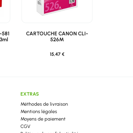
-581
CARTOUCHE CANON CLI-
3ml
526M
15,47 €
EXTRAS
Méthodes de livraison
Mentions légales
Moyens de paiement
CGV