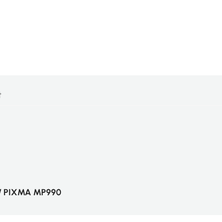
t
/ PIXMA MP990