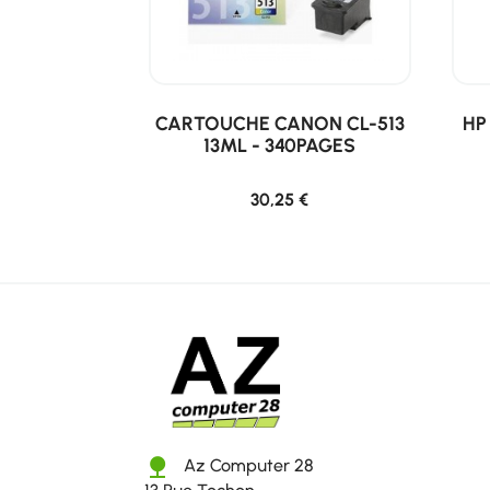
CARTOUCHE CANON CL-513
HP 
13ML - 340PAGES
30,25 €
nature
Az Computer 28