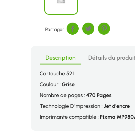
Partager
Description
Détails du produi
Cartouche 521
Couleur :
Grise
Nombre de pages :
470 Pages
Technologie D'impression :
Jet d'encre
Imprimante compatible :
Pixma MP980