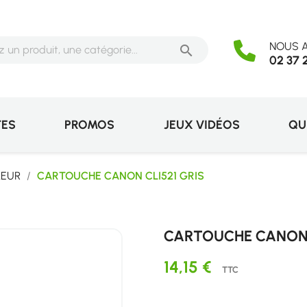
NOUS A

02 37 
TES
PROMOS
JEUX VIDÉOS
QU
LEUR
CARTOUCHE CANON CLI521 GRIS
CARTOUCHE CANON 
14,15 €
TTC