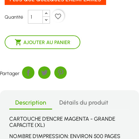
favorite_border
Quantité

AJOUTER AU PANIER
Partager
Description
Détails du produit
CARTOUCHE D'ENCRE MAGENTA - GRANDE
CAPACITE (XL)
NOMBRE D'IMPRESSION: ENVIRON 500 PAGES