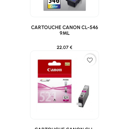
CARTOUCHE CANON CL-546
9ML
22,07 €
favorite_border