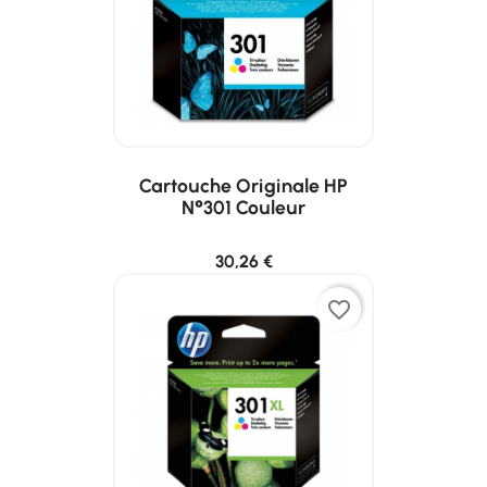
Cartouche Originale HP
N°301 Couleur
30,26 €
favorite_border