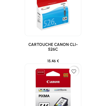
CARTOUCHE CANON CLI-
526C
15,46 €
favorite_border