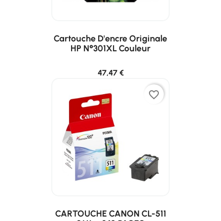
Cartouche D'encre Originale
HP N°301XL Couleur
47,47 €
favorite_border
CARTOUCHE CANON CL-511