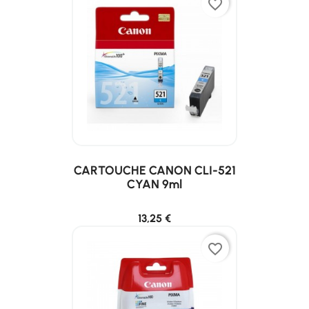
favorite_border
CARTOUCHE CANON CLI-521
CYAN 9ml
13,25 €
favorite_border