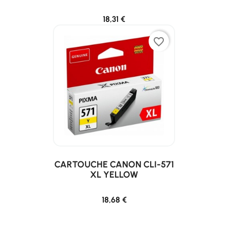
18,31 €
favorite_border
CARTOUCHE CANON CLI-571
XL YELLOW
18,68 €