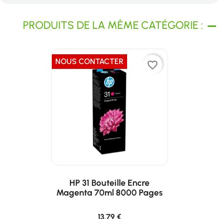
PRODUITS DE LA MÊME CATÉGORIE :
NOUS CONTACTER
favorite_border
HP 31 Bouteille Encre
Magenta 70ml 8000 Pages
13,79 €