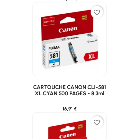
favorite_border
CARTOUCHE CANON CLI-581
XL CYAN 500 PAGES - 8.3ml
16,91 €
favorite_border