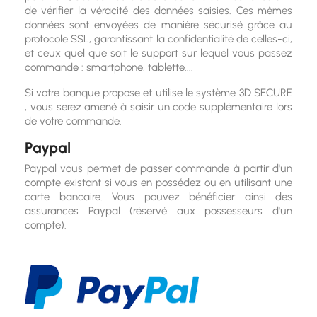
de vérifier la véracité des données saisies. Ces mêmes
données sont envoyées de manière sécurisé grâce au
protocole SSL, garantissant la confidentialité de celles-ci,
et ceux quel que soit le support sur lequel vous passez
commande : smartphone, tablette....
Si votre banque propose et utilise le système 3D SECURE
, vous serez amené à saisir un code supplémentaire lors
de votre commande.
Paypal
Paypal vous permet de passer commande à partir d'un
compte existant si vous en possédez ou en utilisant une
carte bancaire. Vous pouvez bénéficier ainsi des
assurances Paypal (réservé aux possesseurs d'un
compte).