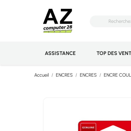
ASSISTANCE
TOP DES VEN
Accueil
ENCRES
ENCRES
ENCRE COU