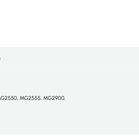
t
MG2550, MG2555, MG2900,