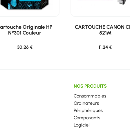
artouche Originale HP
CARTOUCHE CANON CL
N°301 Couleur
521M
30,26 €
11,24 €
NOS PRODUITS
Consommables
Ordinateurs
Périphériques
Composants
Logiciel