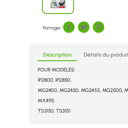
Partager
Description
Détails du produi
POUR MODELES:
IP2800, IP2850,
MG2400, MG2450, MG2455, MG2500, 
MX495,
TS3150, TS3151