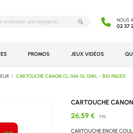
NOUS A

02 37 
TES
PROMOS
JEUX VIDÉOS
QU
LEUR
CARTOUCHE CANON CL-546 XL 13ML - 300 PAGES
CARTOUCHE CANON C
26,59 €
TTC
CARTOUCHE ENCRE COULE