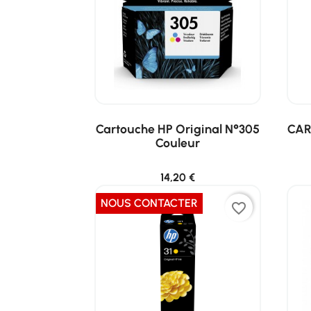
Cartouche HP Original N°305
CAR
Couleur
14,20 €
NOUS CONTACTER
favorite_border