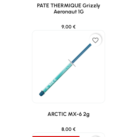
PATE THERMIQUE Grizzly
Aeronaut 1G
9,00 €
favorite_border
ARCTIC MX-6 2g
8,00 €