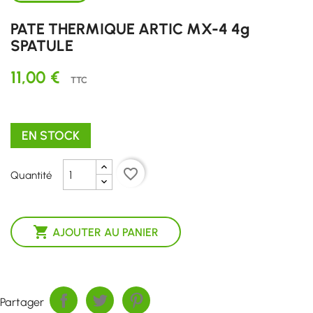
PATE THERMIQUE ARTIC MX-4 4g
SPATULE
11,00 €
TTC
EN STOCK
favorite_border
Quantité

AJOUTER AU PANIER
Partager