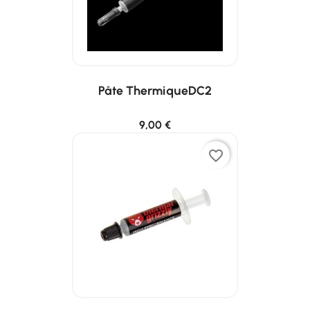
Pâte ThermiqueDC2
9,00 €
favorite_border