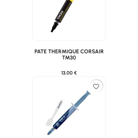
PATE THERMIQUE CORSAIR
TM30
13,00 €
favorite_border