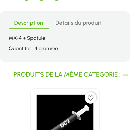
Description
Détails du produit
MX-4 + Spatule
Quantiter : 4 gramme
PRODUITS DE LA MÊME CATÉGORIE :
favorite_border