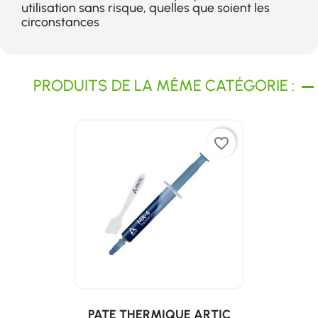
utilisation sans risque, quelles que soient les
circonstances
PRODUITS DE LA MÊME CATÉGORIE :
favorite_border
PATE THERMIQUE ARTIC