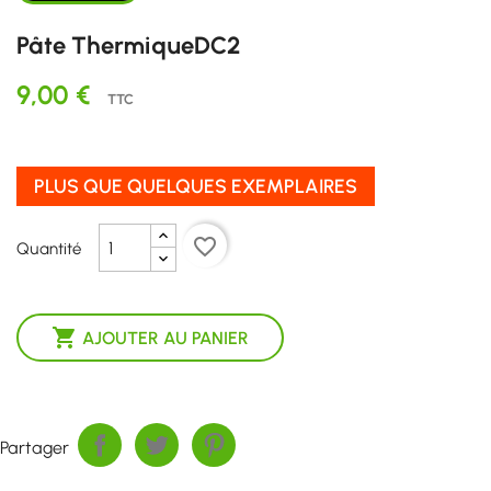
Pâte ThermiqueDC2
9,00 €
TTC
PLUS QUE QUELQUES EXEMPLAIRES
favorite_border
Quantité

AJOUTER AU PANIER
Partager