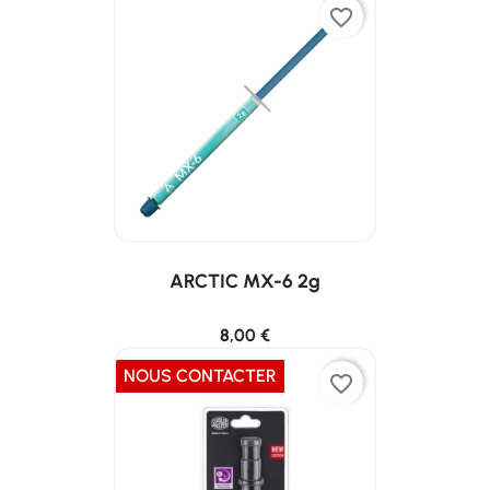
favorite_border
ARCTIC MX-6 2g
8,00 €
NOUS CONTACTER
favorite_border