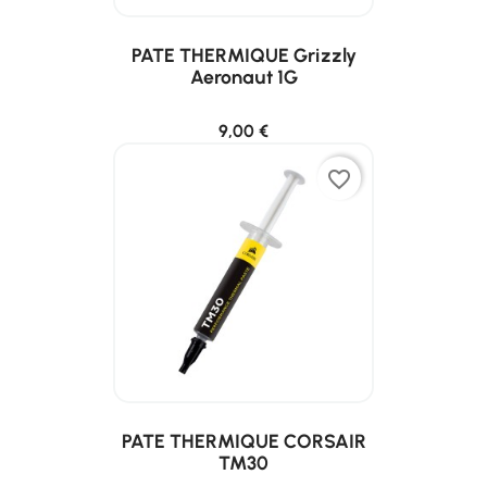
PATE THERMIQUE Grizzly
Aeronaut 1G
9,00 €
favorite_border
PATE THERMIQUE CORSAIR
TM30