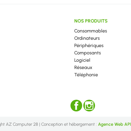
NOS PRODUITS
Consommables
Ordinateurs
Périphériques
Composants
Logiciel
Réseaux
Téléphonie
Facebook
Instagram
ght AZ Computer 28 | Conception et hébergement :
Agence Web API