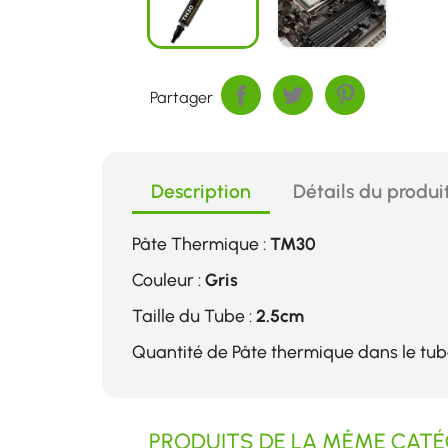
Partager
Description
Détails du produi
Pâte Thermique :
TM30
Couleur :
Gris
Taille du Tube :
2.5cm
Quantité de Pâte thermique dans le tub
PRODUITS DE LA MÊME CATÉG