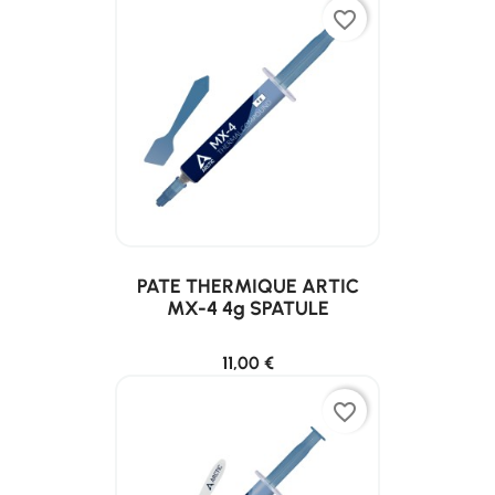
favorite_border
PATE THERMIQUE ARTIC
MX-4 4g SPATULE
11,00 €
favorite_border