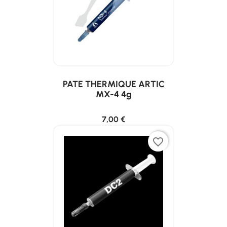
PATE THERMIQUE ARTIC
MX-4 4g
7,00 €
favorite_border