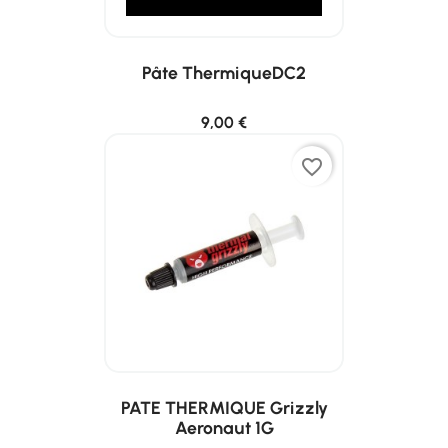
Pâte ThermiqueDC2
9,00 €
favorite_border
PATE THERMIQUE Grizzly
Aeronaut 1G