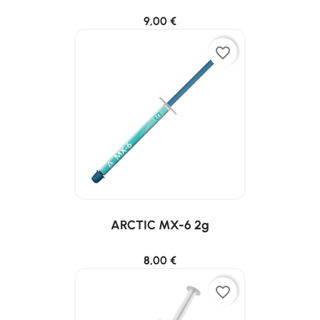
9,00 €
favorite_border
ARCTIC MX-6 2g
8,00 €
favorite_border