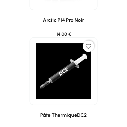
Arctic P14 Pro Noir
14,00 €
favorite_border
Pâte ThermiqueDC2