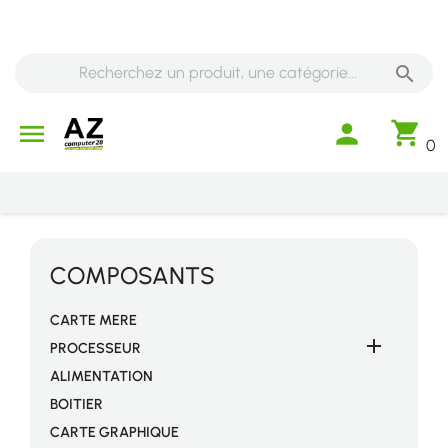

shopping_cart

person
0
COMPOSANTS
CARTE MERE

PROCESSEUR
ALIMENTATION
BOITIER
CARTE GRAPHIQUE