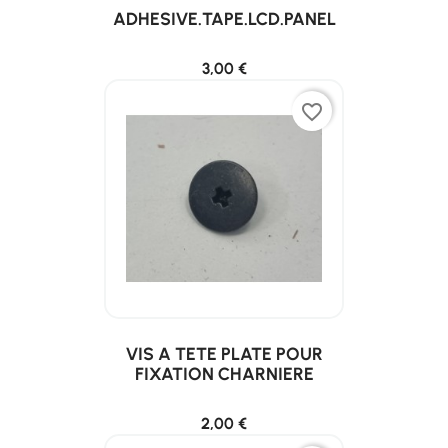
ADHESIVE.TAPE.LCD.PANEL
3,00 €
favorite_border
VIS A TETE PLATE POUR
FIXATION CHARNIERE
2,00 €