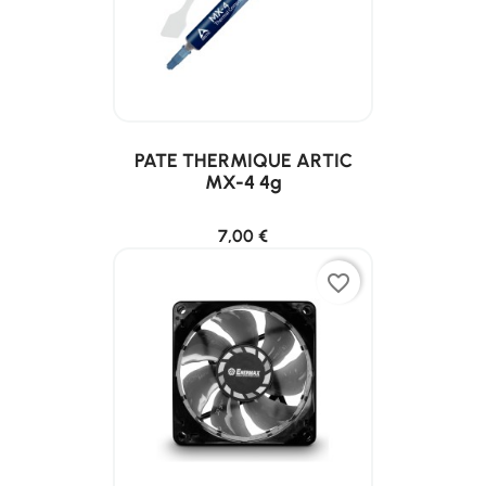
PATE THERMIQUE ARTIC
MX-4 4g
7,00 €
favorite_border