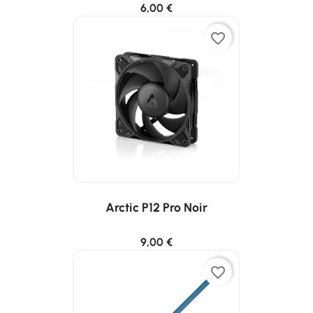
6,00 €
favorite_border
Arctic P12 Pro Noir
9,00 €
favorite_border