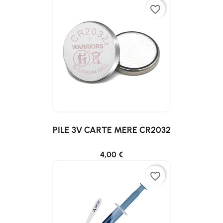
favorite_border
PILE 3V CARTE MERE CR2032
4,00 €
favorite_border