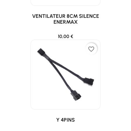
VENTILATEUR 8CM SILENCE
ENERMAX
10,00 €
favorite_border
Y 4PINS