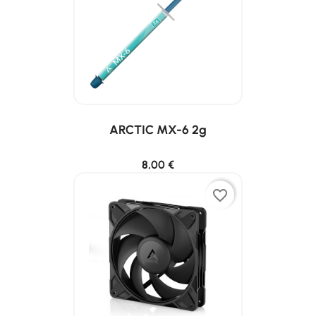
ARCTIC MX-6 2g
8,00 €
favorite_border