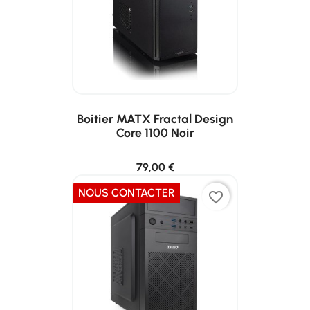
Boitier MATX Fractal Design
Core 1100 Noir
79,00 €
NOUS CONTACTER
favorite_border