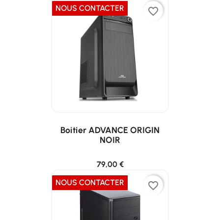
NOUS CONTACTER
favorite_border
Boitier ADVANCE ORIGIN
NOIR
79,00 €
NOUS CONTACTER
favorite_border