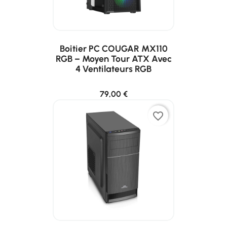
Boîtier PC COUGAR MX110
RGB – Moyen Tour ATX Avec
4 Ventilateurs RGB
79,00 €
favorite_border