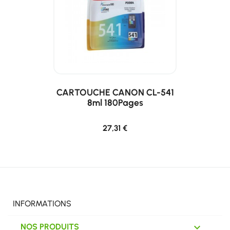
CARTOUCHE CANON CL-541
8ml 180Pages
27,31 €
INFORMATIONS

NOS PRODUITS