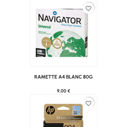
favorite_border
RAMETTE A4 BLANC 80G
9,00 €
favorite_border