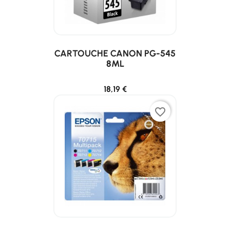
CARTOUCHE CANON PG-545
8ML
18,19 €
favorite_border