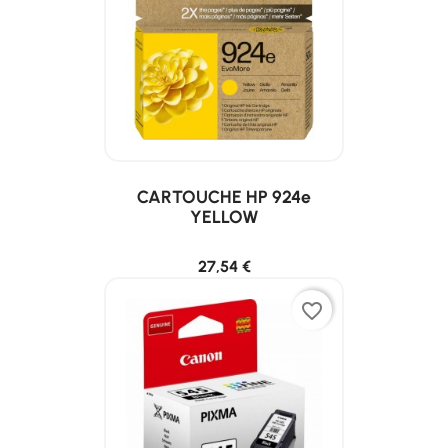
CARTOUCHE HP 924e
YELLOW
27,54 €
favorite_border