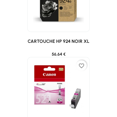
CARTOUCHE HP 924 NOIR XL
56,64 €
favorite_border