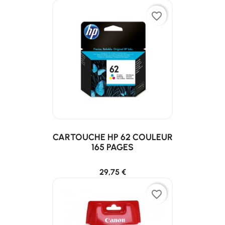
favorite_border
CARTOUCHE HP 62 COULEUR
165 PAGES
29,75 €
favorite_border