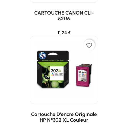
CARTOUCHE CANON CLI-
521M
11,24 €
favorite_border
Cartouche D'encre Originale
HP N°302 XL Couleur