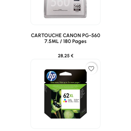
CARTOUCHE CANON PG-560
7.5ML / 180 Pages
28,25 €
favorite_border