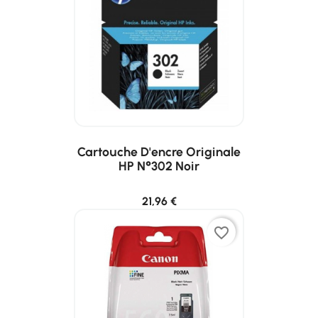
Cartouche D'encre Originale
HP N°302 Noir
21,96 €
favorite_border