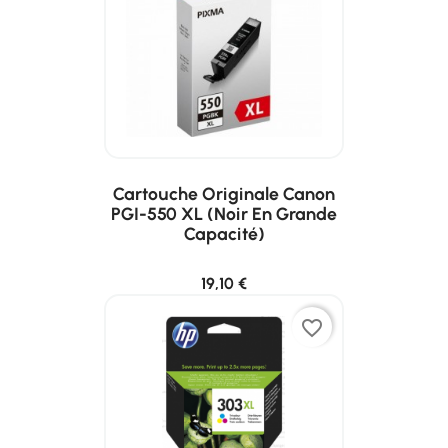
Cartouche Originale Canon
PGI-550 XL (noir En Grande
Capacité)
19,10 €
favorite_border