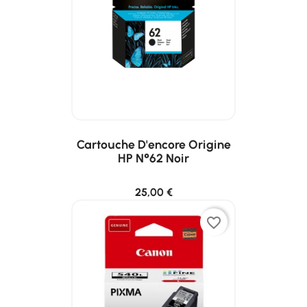
Cartouche D'encore Origine
HP N°62 Noir
25,00 €
favorite_border