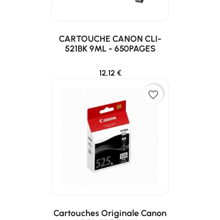
CARTOUCHE CANON CLI-
521BK 9ML - 650PAGES
12,12 €
favorite_border
Cartouches Originale Canon