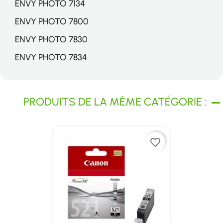
ENVY PHOTO 7134
ENVY PHOTO 7800
ENVY PHOTO 7830
ENVY PHOTO 7834
PRODUITS DE LA MÊME CATÉGORIE :
favorite_border