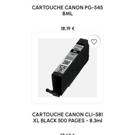
CARTOUCHE CANON PG-545
8ML
18,19 €
favorite_border
CARTOUCHE CANON CLI-581
XL BLACK 500 PAGES - 8.3ml