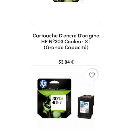
Cartouche D'encre D'origine
HP N°303 Couleur XL
(grande Capacité)
53,84 €
favorite_border