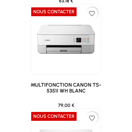
63,18 €
NOUS CONTACTER
favorite_border
MULTIFONCTION CANON TS-
5351I WH BLANC
79,00 €
NOUS CONTACTER
favorite_border