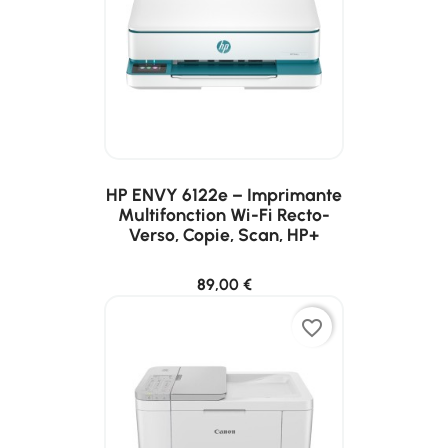
HP ENVY 6122e – Imprimante
Multifonction Wi-Fi Recto-
Verso, Copie, Scan, HP+
89,00 €
favorite_border