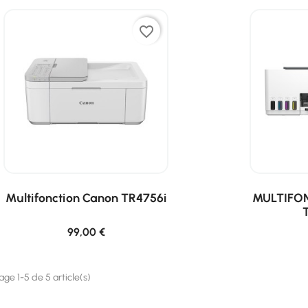
favorite_border
Multifonction Canon TR4756i
MULTIFO
99,00 €
age 1-5 de 5 article(s)