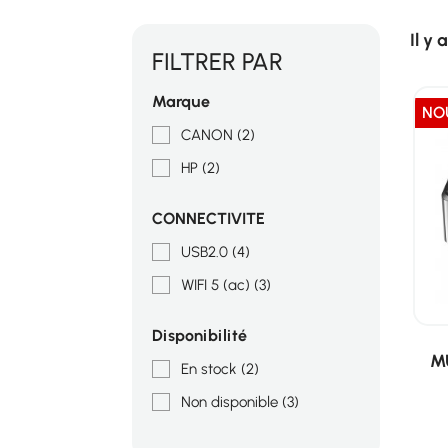
Il y 
FILTRER PAR
Marque
NO
CANON
(2)
HP
(2)
CONNECTIVITE
USB2.0
(4)
WIFI 5 (ac)
(3)
Disponibilité
M
En stock
(2)
Non disponible
(3)