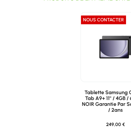
NOUS CONTACTER
Tablette Samsung 
Tab A9+ 11'' / 4GB /
NOIR Garantie Par 
/ 2ans
249,00 €