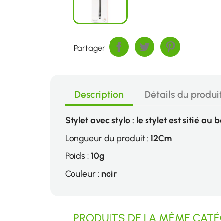
Partager
Description
Détails du produi
Stylet avec stylo : le stylet est sitié au
Longueur du produit :
12Cm
Poids :
10g
Couleur :
noir
PRODUITS DE LA MÊME CATÉG