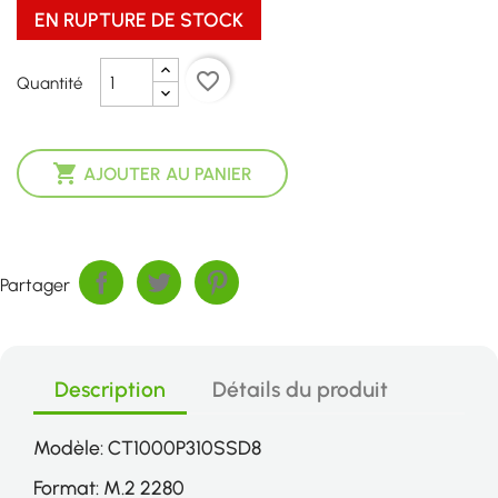
EN RUPTURE DE STOCK
favorite_border
Quantité

AJOUTER AU PANIER
Partager
Description
Détails du produit
Modèle: CT1000P310SSD8
Format: M.2 2280