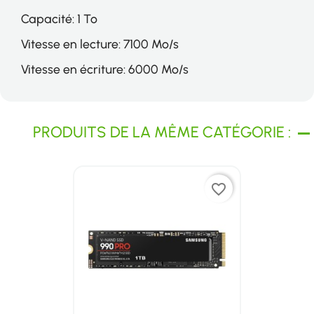
Capacité: 1 To
Vitesse en lecture: 7100 Mo/s
Vitesse en écriture: 6000 Mo/s
PRODUITS DE LA MÊME CATÉGORIE :
favorite_border