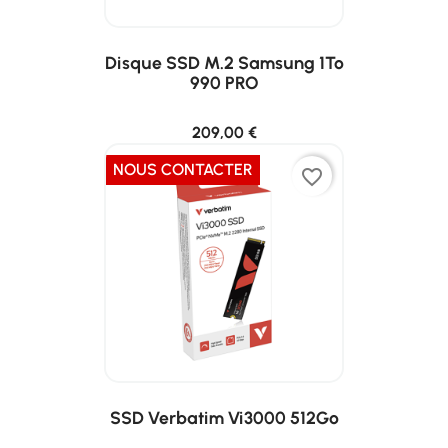
Disque SSD M.2 Samsung 1To
990 PRO
209,00 €
NOUS CONTACTER
favorite_border
SSD Verbatim Vi3000 512Go