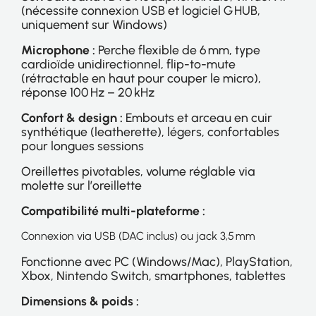
(nécessite connexion USB et logiciel G HUB,
uniquement sur Windows)
Microphone :
Perche flexible de 6 mm, type
cardioïde unidirectionnel, flip-to-mute
(rétractable en haut pour couper le micro),
réponse 100 Hz – 20 kHz
Confort & design :
Embouts et arceau en cuir
synthétique (leatherette), légers, confortables
pour longues sessions
Oreillettes pivotables, volume réglable via
molette sur l’oreillette
Compatibilité multi-plateforme :
Connexion via USB (DAC inclus) ou jack 3,5 mm
Fonctionne avec PC (Windows/Mac), PlayStation,
Xbox, Nintendo Switch, smartphones, tablettes
Dimensions & poids :