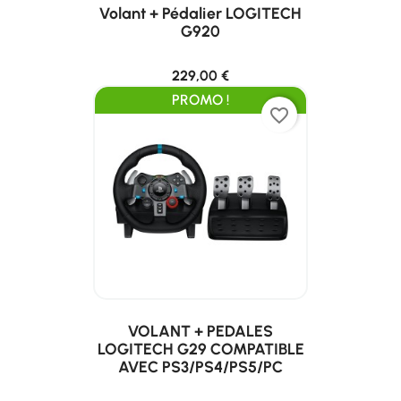
Volant + Pédalier LOGITECH
G920
229,00 €
PROMO !
favorite_border
VOLANT + PEDALES
LOGITECH G29 COMPATIBLE
AVEC PS3/PS4/PS5/PC