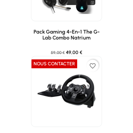
Pack Gaming 4-En-1 The G-
Lab Combo Natrium
49,00 €
59,00 €
NOUS CONTACTER
favorite_border