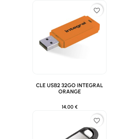
favorite_border
CLE USB2 32GO INTEGRAL
ORANGE
14,00 €
favorite_border