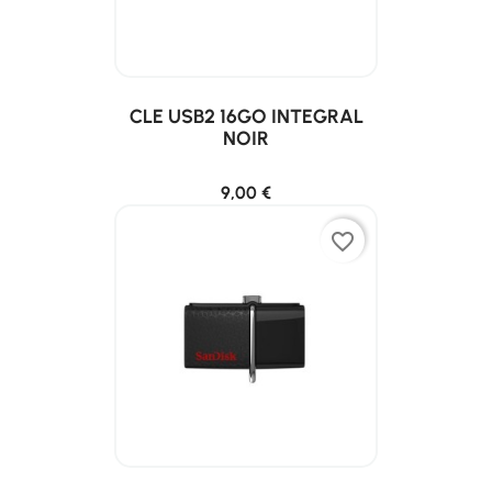
CLE USB2 16GO INTEGRAL
NOIR
9,00 €
favorite_border