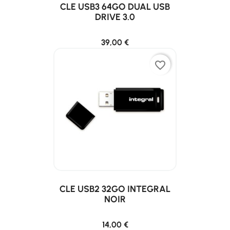
CLE USB3 64GO DUAL USB
DRIVE 3.0
39,00 €
favorite_border
CLE USB2 32GO INTEGRAL
NOIR
14,00 €