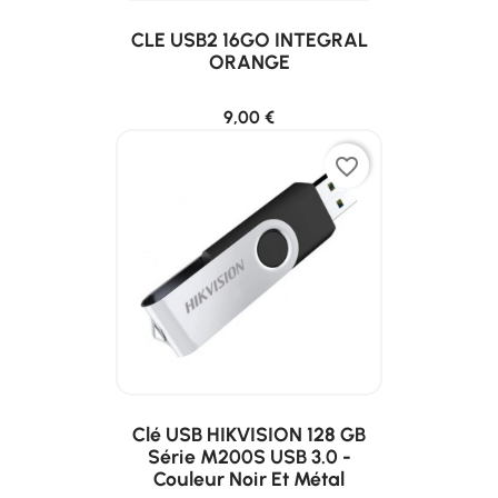
CLE USB2 16GO INTEGRAL
ORANGE
9,00 €
favorite_border
Clé USB HIKVISION 128 GB
Série M200S USB 3.0 -
Couleur Noir Et Métal