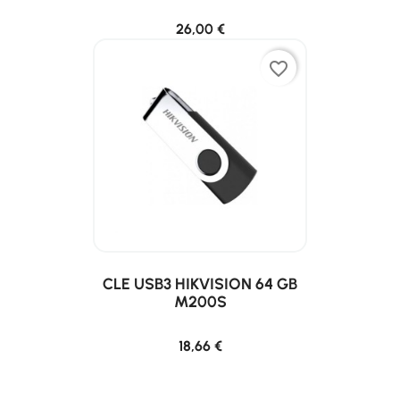
26,00 €
favorite_border
CLE USB3 HIKVISION 64 GB
M200S
18,66 €