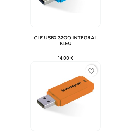
CLE USB2 32GO INTEGRAL
BLEU
14,00 €
favorite_border