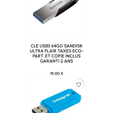
CLE USB3 64GO SANDISK
ULTRA FLAIR TAXES ECO-
PART. ET COPIE INCLUS
GARANTI 2 ANS
19,00 €
favorite_border