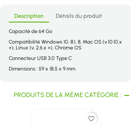
Description
Détails du produit
Capacité de 64 Go
Compatibilité Windows 10, 8.1, 8, Mac OS (v.10.10.x
+), Linux (v. 2.6.x +), Chrome OS
Connecteur USB 3.0 Type C
Dimensions : 59 x 18,5 x 9 mm
PRODUITS DE LA MÊME CATÉGORIE :
favorite_border